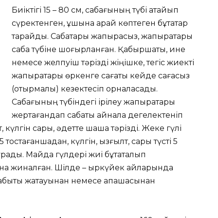
Биіктігі 15 – 80 см, сабағының түбі қатайып
сүректенген, ұшына қарай көптеген бұтақтар
тарайды. Сабақтары жапырақсыз, жапырақтары
сабақ түбіне шоғырланған. Қабыршақты, ине
немесе желпуіш тәрізді жіңішке, тегіс жиекті
жапырақтары өркенге сағақты кейде сағақсыз
(отырмалы) кезектесіп орналасады.
Сабағының түбіндегі ірілеу жапырақтары
жертағандап сабақты айнала дегелектеніп
т, күлгін сары, әдетте шашақ тәрізді. Жеке гүлі
5 тостағаншадан, күлгін, қызғылт, сары түсті 5
тұрады. Майда гүлдері жиі бұтақталып
ына жиналған. Шілде – қыркүйек айларында
қ қабықты жақтауынан немесе қақпақшасынан