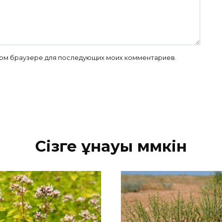
 этом браузере для последующих моих комментариев.
Сізге ұнауы мүмкін