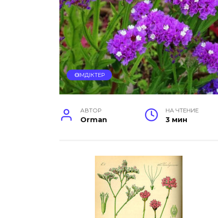
ӨСІМДІКТЕР
АВТОР
НА ЧТЕНИЕ
Orman
3 мин