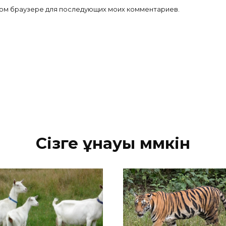
 этом браузере для последующих моих комментариев.
Сізге ұнауы мүмкін