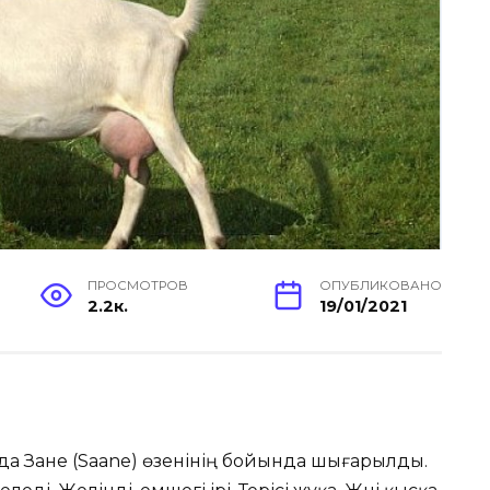
ПРОСМОТРОВ
ОПУБЛИКОВАНО
2.2к.
19/01/2021
а Зане (Saane) өзенінің бойында шығарылды.