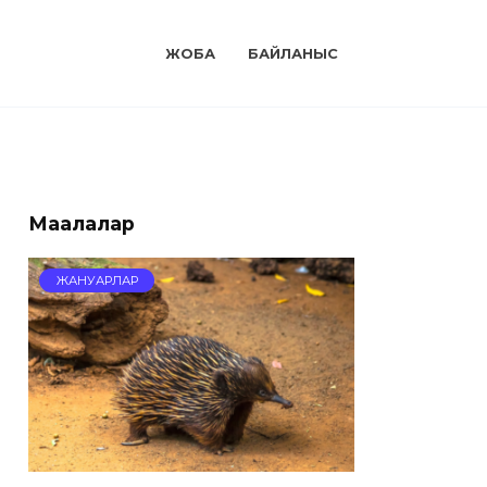
ЖОБА
БАЙЛАНЫС
Мақалалар
ЖАНУАРЛАР